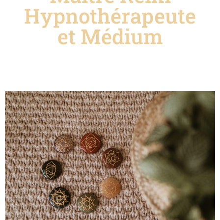
Hypnothérapeute
et Médium