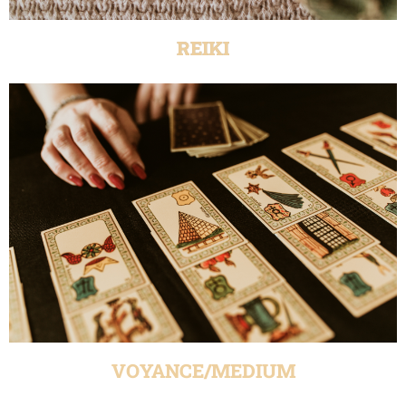
REIKI
VOYANCE/MEDIUM