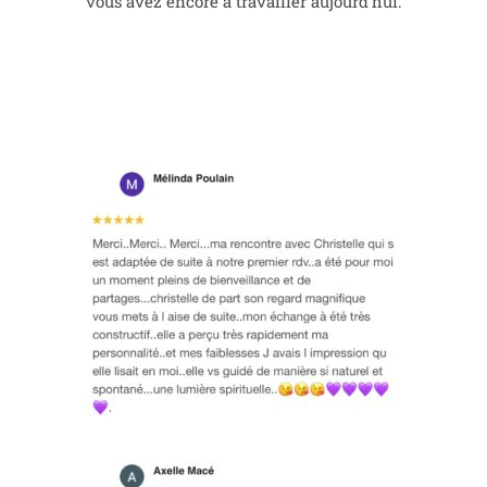
vous avez encore à travailler aujourd’hui.