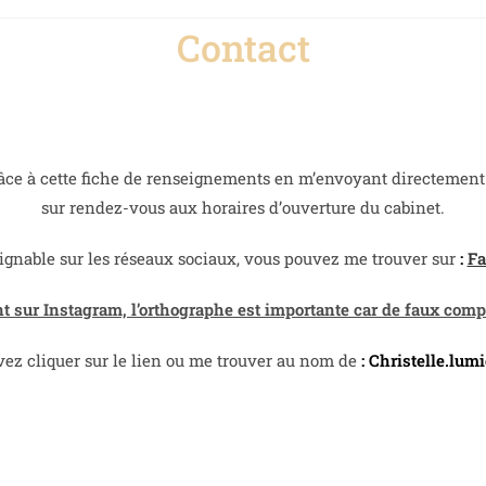
Contact
âce à cette fiche de renseignements en m’envoyant directement 
sur rendez-vous aux horaires d’ouverture du cabinet.
ignable sur les réseaux sociaux, v
ous pouvez me trouver sur
:
F
t sur Instagram, l’orthographe est importante car de faux comp
ez cliquer sur le lien ou me trouver au nom de
:
Christelle.lumi