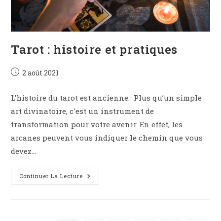
Tarot : histoire et pratiques
Publication
2 août 2021
publiée :
L’histoire du tarot est ancienne. Plus qu’un simple
art divinatoire, c'est un instrument de
transformation pour votre avenir. En effet, les
arcanes peuvent vous indiquer le chemin que vous
devez…
Tarot
Continuer La Lecture
:
Histoire
Et
Pratiques