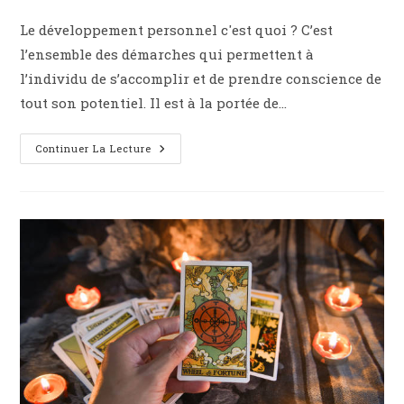
publiée :
Le développement personnel c'est quoi ? C’est
l’ensemble des démarches qui permettent à
l’individu de s’accomplir et de prendre conscience de
tout son potentiel. Il est à la portée de…
Le
Continuer La Lecture
Développement
Personnel
Grâce
Au
Coaching
:
Vivre
Mieux
Rapidement