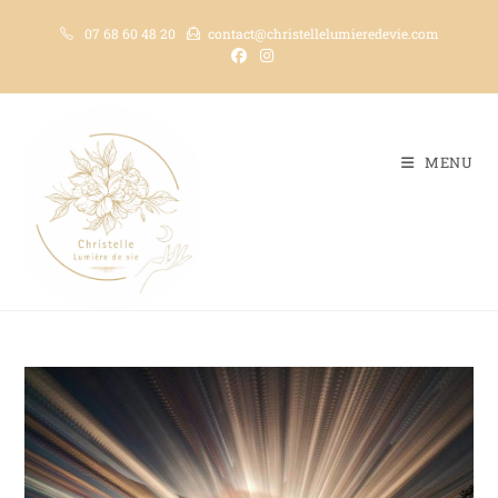
07 68 60 48 20
contact@christellelumieredevie.com
MENU