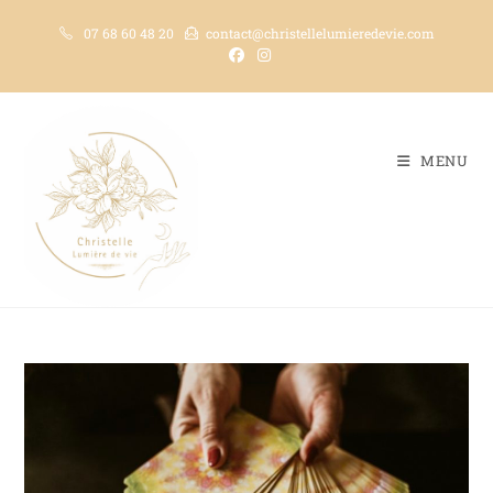
07 68 60 48 20
contact@christellelumieredevie.com
MENU