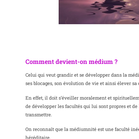
Comment devient-on médium ?
Celui qui veut grandir et se développer dans la méd
ses blocages, son évolution de vie et ainsi élever sa
En effet, il doit s’éveiller moralement et spirituelle
de développer les facultés qui lui sont propres et d
transmettre.
On reconnaît que la médiumnité est une faculté inée
héréditaire.