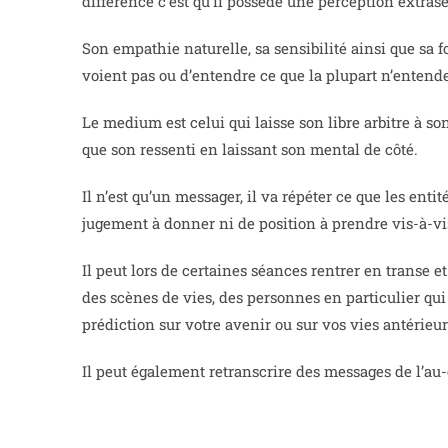
différence c’est qu’il possède une perception extrase
Son empathie naturelle, sa sensibilité ainsi que sa 
voient pas ou d’entendre ce que la plupart n’entend
Le medium est celui qui laisse son libre arbitre à son
que son ressenti en laissant son mental de côté.
Il n’est qu’un messager, il va répéter ce que les entit
jugement à donner ni de position à prendre vis-à-vis 
Il peut lors de certaines séances rentrer en transe 
des scènes de vies, des personnes en particulier qui
prédiction sur votre avenir ou sur vos vies antérieur
Il peut également retranscrire des messages de l’au-