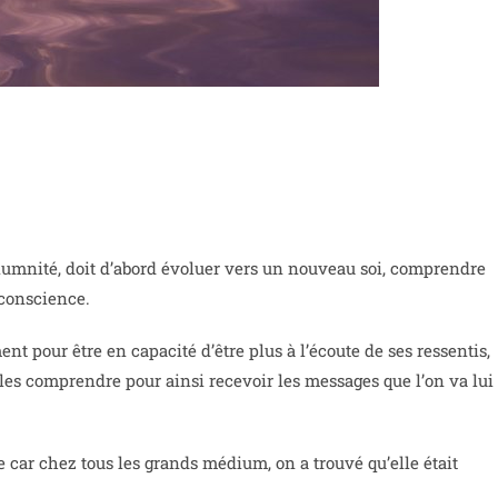
iumnité, doit d’abord évoluer vers un nouveau soi, comprendre
 conscience.
ment pour être en capacité d’être plus à l’écoute de ses ressentis,
e les comprendre pour ainsi recevoir les messages que l’on va lui
 car chez tous les grands médium, on a trouvé qu’elle était