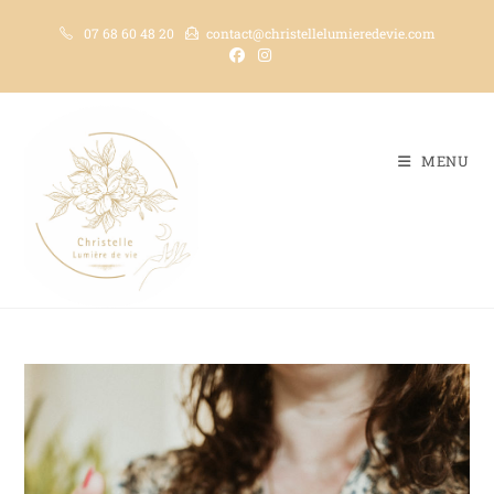
07 68 60 48 20
contact@christellelumieredevie.com
MENU