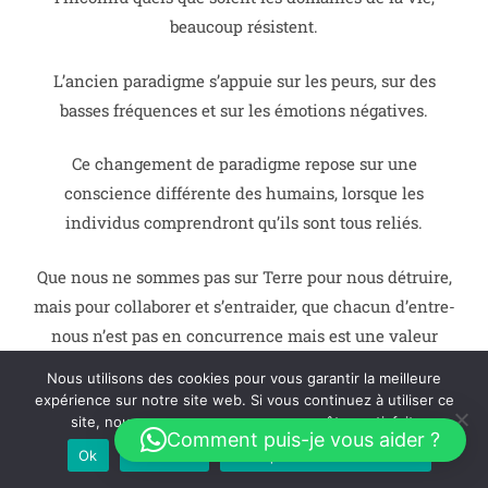
beaucoup résistent.
L’ancien paradigme s’appuie sur les peurs, sur des
basses fréquences et sur les émotions négatives.
Ce changement de paradigme repose sur une
conscience différente des humains, lorsque les
individus comprendront qu’ils sont tous reliés.
Que nous ne sommes pas sur Terre pour nous détruire,
mais pour collaborer et s’entraider, que chacun d’entre-
nous n’est pas en concurrence mais est une valeur
ajoutée.
Nous utilisons des cookies pour vous garantir la meilleure
expérience sur notre site web. Si vous continuez à utiliser ce
site, nous supposerons que vous en êtes satisfait.
Comment puis-je vous aider ?
Ok
Je refuse
Politique de confidentialité
Que ce soit dans n’importe quel domaine de votre vie :