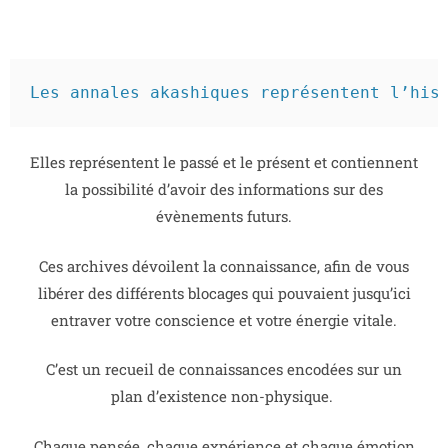
Les annales akashiques représentent l’his
Elles représentent le passé et le présent et contiennent
la possibilité d’avoir des informations sur des
évènements futurs.
Ces archives dévoilent la connaissance, afin de vous
libérer des différents blocages qui pouvaient jusqu’ici
entraver votre conscience et votre énergie vitale.
C’est un recueil de connaissances encodées sur un
plan d’existence non-physique.
Chaque pensée, chaque expérience et chaque émotion