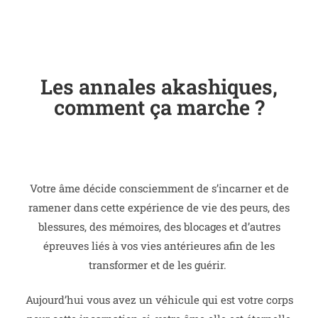
Les annales akashiques,
comment ça marche ?
Votre âme décide consciemment de s’incarner et de
ramener dans cette expérience de vie des peurs, des
blessures, des mémoires, des blocages et d’autres
épreuves liés à vos vies antérieures afin de les
transformer et de les guérir.
Aujourd’hui vous avez un véhicule qui est votre corps