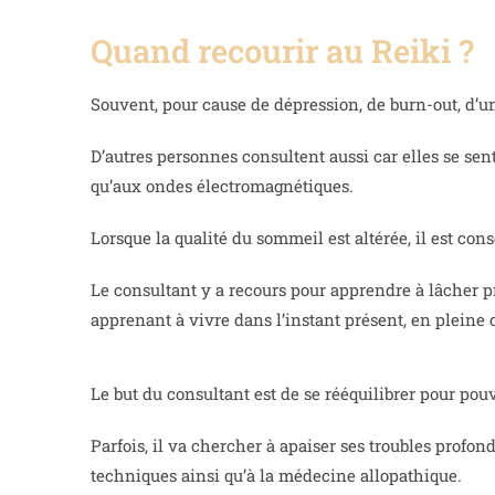
Quand recourir au Reiki ?
Souvent, pour cause de dépression, de burn-out, d’u
D’autres personnes consultent aussi car elles se sent
qu’aux ondes électromagnétiques.
Lorsque la qualité du sommeil est altérée, il est con
Le consultant y a recours pour apprendre à lâcher pri
apprenant à vivre dans l’instant présent, en pleine
Le but du consultant est de se rééquilibrer pour pou
Parfois, il va chercher à apaiser ses troubles profon
techniques ainsi qu’à la médecine allopathique.