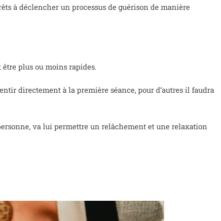
 prêts à déclencher un processus de guérison de manière
t être plus ou moins rapides.
entir directement à la première séance, pour d’autres il faudra
a personne, va lui permettre un relâchement et une relaxation