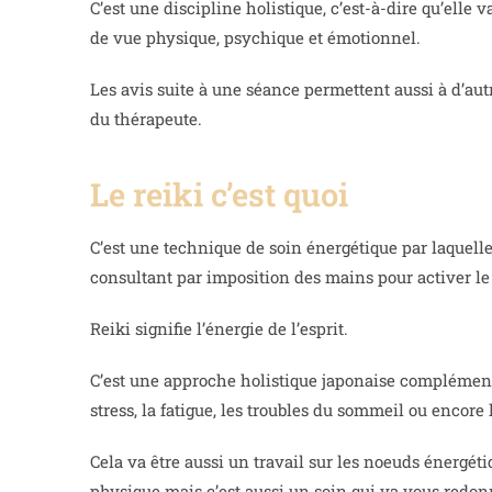
C’est une discipline holistique, c’est-à-dire qu’elle
de vue physique, psychique et émotionnel.
Les avis suite à une séance permettent aussi à d’aut
du thérapeute.
Le reiki c’est quoi
C’est une technique de soin énergétique par laquelle
consultant par imposition des mains pour activer le
Reiki signifie l’énergie de l’esprit.
C’est une approche holistique japonaise complémenta
stress, la fatigue, les troubles du sommeil ou encore
Cela va être aussi un travail sur les noeuds énergét
physique mais c’est aussi un soin qui va vous redonn