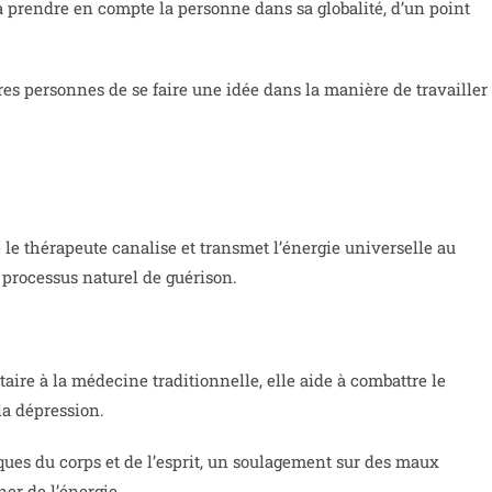
 va prendre en compte la personne dans sa globalité, d’un point
res personnes de se faire une idée dans la manière de travailler
 le thérapeute canalise et transmet l’énergie universelle au
 processus naturel de guérison.
ire à la médecine traditionnelle, elle aide à combattre le
 la dépression.
iques du corps et de l’esprit, un soulagement sur des maux
er de l’énergie.