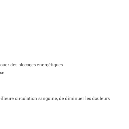
nouer des blocages énergétiques
ise
illeure circulation sanguine, de diminuer les douleurs