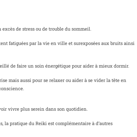
n excès de stress ou de trouble du sommeil.
ent fatiguées par la vie en ville et surexposées aux bruits ainsi
seillé de faire un soin énergétique pour aider à mieux dormir.
se mais aussi pour se relaxer ou aider à se vider la tête en
 conscience.
voir vivre plus serein dans son quotidien.
ds, la pratique du Reiki est complémentaire à d’autres