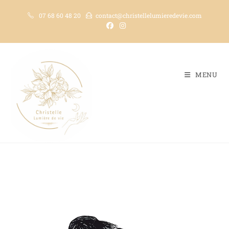
07 68 60 48 20
contact@christellelumieredevie.com
MENU