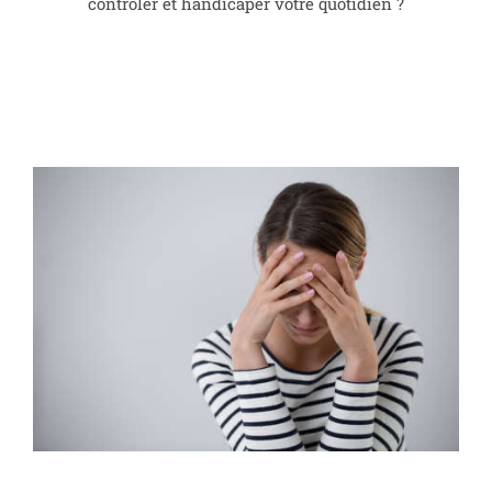
contrôler et handicaper votre quotidien ?