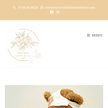
07 68 60 48 20
contact@christellelumieredevie.com
MENU