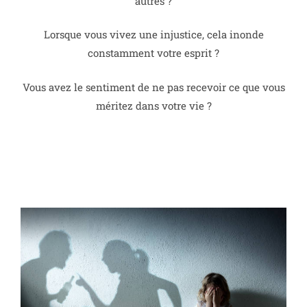
autres ?
Lorsque vous vivez une injustice, cela inonde
constamment votre esprit ?
Vous avez le sentiment de ne pas recevoir ce que vous
méritez dans votre vie ?