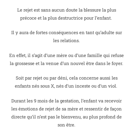
Le rejet est sans aucun doute la blessure la plus
précoce et la plus destructrice pour l’enfant.
Il y aura de fortes conséquences en tant qu’adulte sur
les relations.
En effet, il s’agit d’une mère ou d’une famille qui refuse
la grossesse et la venue d’un nouvel être dans le foyer.
Soit par rejet ou par déni, cela concerne aussi les
enfants nés sous X, nés d’un inceste ou d’un viol.
Durant les 9 mois de la gestation, l’enfant va recevoir
les émotions de rejet de sa mère et ressentir de façon
directe qu’il n’est pas le bienvenu, au plus profond de
son être.