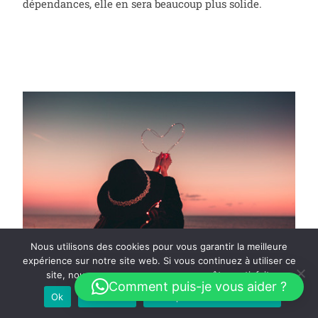
dépendances, elle en sera beaucoup plus solide.
Nous utilisons des cookies pour vous garantir la meilleure
expérience sur notre site web. Si vous continuez à utiliser ce
site, nous supposerons que vous en êtes satisfait.
Comment puis-je vous aider ?
Ok
Je refuse
Politique de confidentialité
Libérez-vous