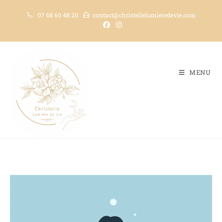
07 68 60 48 20
contact@christellelumieredevie.com
MENU