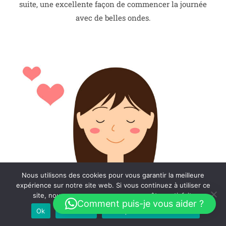
suite, une excellente façon de commencer la journée
avec de belles ondes.
Nous utilisons des cookies pour vous garantir la meilleure
expérience sur notre site web. Si vous continuez à utiliser ce
site, nous supposerons que vous en êtes satisfait.
Comment puis-je vous aider ?
Ok
Je refuse
Politique de confidentialité