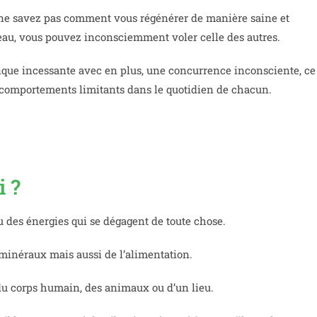
 ne savez pas comment vous régénérer de manière saine et
iveau, vous pouvez inconsciemment voler celle des autres.
ique incessante avec en plus, une concurrence inconsciente, ce
es comportements limitants dans le quotidien de chacun.
i ?
u des énergies qui se dégagent de toute chose.
s minéraux mais aussi de l’alimentation.
 du corps humain, des animaux ou d’un lieu.