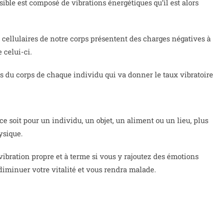
isible est composé de vibrations énergétiques qu’il est alors
 cellulaires de notre corps présentent des charges négatives à
e celui-ci.
es du corps de chaque individu qui va donner le taux vibratoire
 ce soit pour un individu, un objet, un aliment ou un lieu, plus
ysique.
ibration propre et à terme si vous y rajoutez des émotions
diminuer votre vitalité et vous rendra malade.